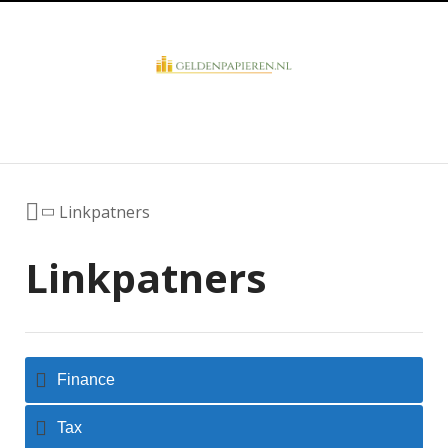
Business Overview
Linkpatners
Linkpatners
Finance
Tax