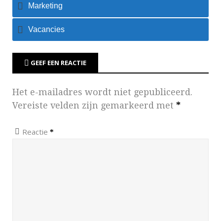
Marketing
Vacancies
GEEF EEN REACTIE
Het e-mailadres wordt niet gepubliceerd.
Vereiste velden zijn gemarkeerd met
*
Reactie
*