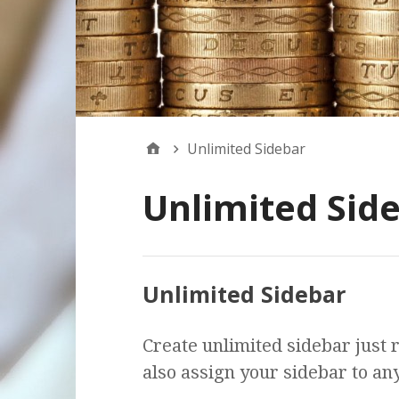
Unlimited Sidebar
Unlimited Sid
Unlimited Sidebar
Create unlimited sidebar just 
also assign your sidebar to an