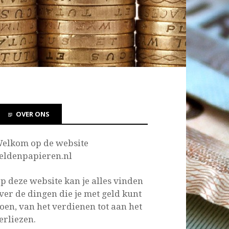
OVER ONS
elkom op de website
eldenpapieren.nl
p deze website kan je
alles vinden
ver de dingen die je met geld kunt
oen, van het verdienen tot aan het
erliezen.