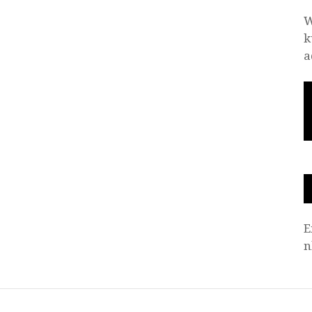
W
k
a
E
n