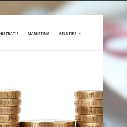
NISTRATIE
MARKETING
GELDTIPS