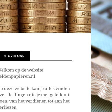
OVER ONS
elkom op de website
eldenpapieren.nl
p deze website kan je
alles vinden
ver de dingen die je met geld kunt
oen, van het verdienen tot aan het
erliezen.